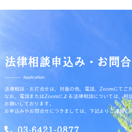
法律相談申込み・お問合
Application
法律相談・お打合せは、対面の他、電話、Zoomにてご
なお、電話またはZoomによる法律相談については、相
お願いしております。
お申込みやお問合せにつきましては、下記よりご連絡く
03-6421-0877