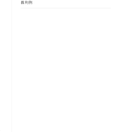
裁判例
場