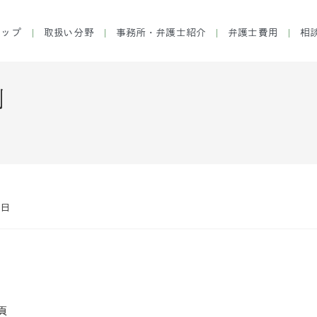
トップ
取扱い分野
事務所・弁護士紹介
弁護士費用
相
制
8日
頁