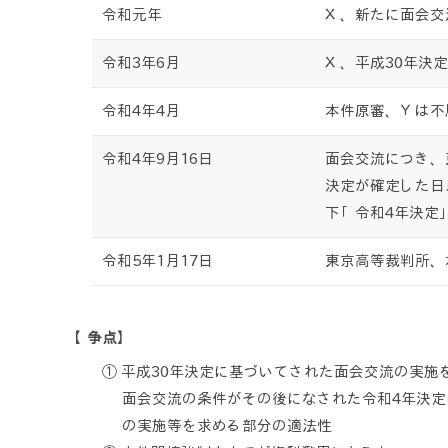
令和元年
Ｘ、新たに面会交
令和3年6月
Ｘ、平成30年決
令和4年4月
本件原審、Ｙは不
令和4年9月16日
面会交流につき、
決定が確定した日
下「令和4年決定
令和5年1月17日
東京高等裁判所、
【争点】
① 平成30年決定に基づいてされた面会交流の実施
面会交流の条件がその後になされた令和4年決定
の実施等を求める部分の適法性