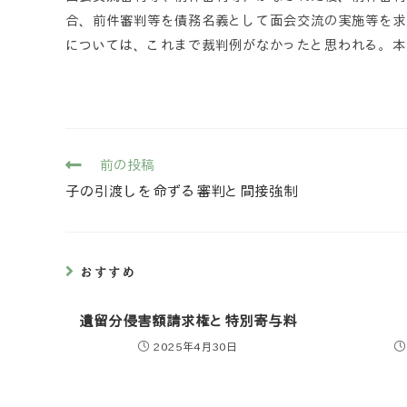
合、前件審判等を債務名義として面会交流の実施等を求
については、これまで裁判例がなかったと思われる。本
前の投稿
子の引渡しを命ずる審判と間接強制
おすすめ
遺留分侵害額請求権と特別寄与料
2025年4月30日