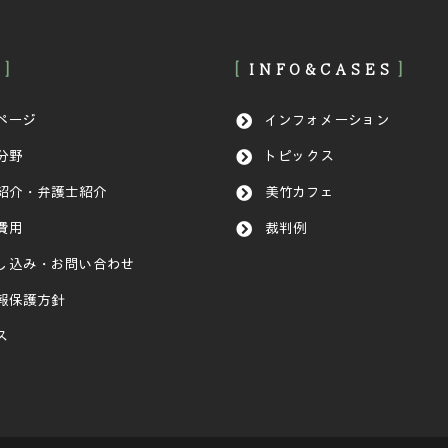
INFO&CASES
ページ
インフォメーション
分野
トピックス
紹介・弁護士紹介
美竹カフェ
費用
裁判例
し込み・お問い合わせ
報保護方針
ス