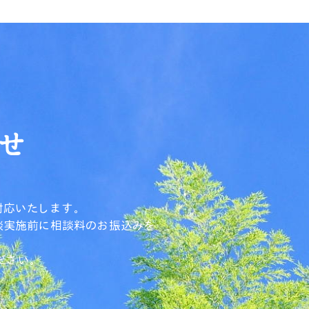
せ
対応いたします。
談実施前に相談料のお振込みを
ださい。