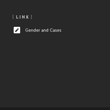
LINK
Gender and Cases