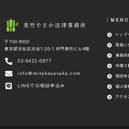
MENU
美竹やさか法律事務所
トップ
〒150-0002
取扱い
東京都渋谷区渋谷1-20-1 井門美竹ビル4階
事務所
03-6421-0877
弁護士
info@mitakeyasaka.com
相談申
LINEでの相談申込み
個人情
アクセ