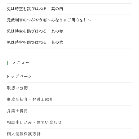
兎は時空を跳びはねる 其の四
元裁判官のつぶやき⑥～みなさまご用心を！～
兎は時空を跳びはねる 其の参
兎は時空を跳びはねる 其の弐
メニュー
トップページ
取扱い分野
事務所紹介・弁護士紹介
弁護士費用
相談申し込み・お問い合わせ
個人情報保護方針