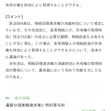
有持分権を時効により取得することができる。
[コメント]
民法884条は，相続回復請求権の消滅時効について規定し
ているが，その完成前に，表見相続人が，所有権の取得時
効（同法162条）の成立に必要な期間，相続財産を占有する
ことが生じ得る。この場合，表見相続人が相続財産の所有
権を時効により取得することができるかについて，従来か
ら議論があった。
本判決は，相続回復請求権の消滅時効と所有権の取得時
効の関係について，最高裁において初めて判断を示したも
のである。
前の投稿
遺留分侵害額請求権と特別寄与料