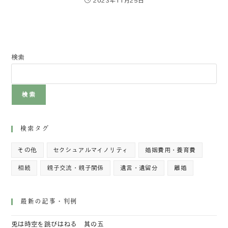
2023年11月25日
検索
検索
検索タグ
その他
セクシュアルマイノリティ
婚姻費用・養育費
相続
親子交流・親子関係
遺言・遺留分
離婚
最新の記事・判例
兎は時空を跳びはねる 其の五