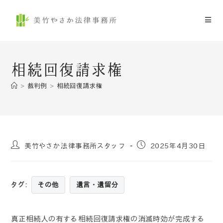
相続回復請求権
>
裁判例
>
相続回復請求権
美竹やさか法律事務所スタッフ
2025年4月30日
タグ
:
その他
遺言・遺留分
真正相続人の有する相続回復請求権の消滅時効が完成する