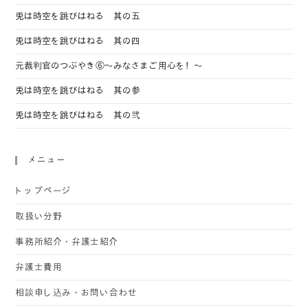
兎は時空を跳びはねる 其の五
兎は時空を跳びはねる 其の四
元裁判官のつぶやき⑥～みなさまご用心を！～
兎は時空を跳びはねる 其の参
兎は時空を跳びはねる 其の弐
メニュー
トップページ
取扱い分野
事務所紹介・弁護士紹介
弁護士費用
相談申し込み・お問い合わせ