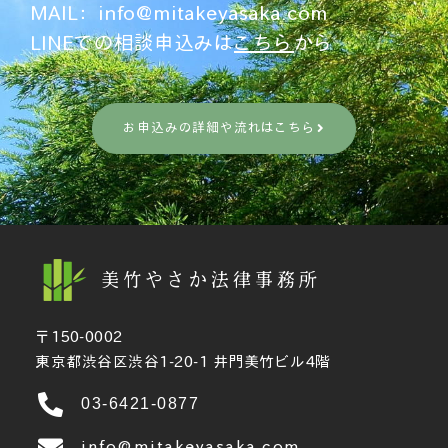
MAIL：
info@mitakeyasaka.com
LINEでの相談申込みは
こちら
から
お申込みの詳細や流れはこちら
美竹やさか法律事務所
〒150-0002
東京都渋谷区渋谷1-20-1 井門美竹ビル4階
03-6421-0877
info@mitakeyasaka.com