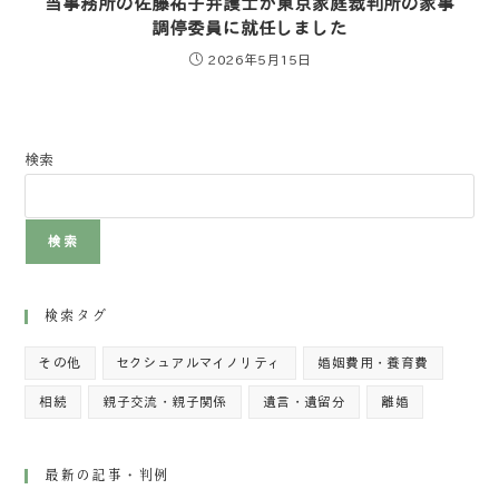
当事務所の佐藤祐子弁護士が東京家庭裁判所の家事
調停委員に就任しました
2026年5月15日
検索
検索
検索タグ
その他
セクシュアルマイノリティ
婚姻費用・養育費
相続
親子交流・親子関係
遺言・遺留分
離婚
最新の記事・判例